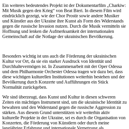
Ein weiteres bedeutendes Projekt ist der Dokumentarfilm „Charkiw:
Mit Musik gegen den Krieg“ von Beat Bieri. In diesem Film wird
eindrücklich gezeigt, wie der Chor Prostir sowie andere Musiker
und Künstler aus der Ukraine ihre Kunst als Form des Widerstands
gegen die russische Invasion nutzen. Durch die Musik vermitteln sie
Hoffnung und lenken die Aufmerksamkeit der internationalen
Gemeinschaft auf die Notlage der ukrainischen Bevölkerung.
Besonders wichtig ist uns auch die Förderung der ukrainischen
Kultur vor Ort, da sie ein starker Ausdruck von Identität und
Durchhaltevermögen ist. In Zusammenarbeit mit der Oper Odessa
und dem Philharmonie Orchester Odessa tragen wir dazu bei, dass
diese wichtigen kulturellen Institutionen weiterhin bestehen und der
Bevölkerung durch Konzerte und Aufführungen ein Stück
Normalität zurückgeben.
Wir sind überzeugt, dass Kunst und Kultur in diesen schweren
Zeiten ein mächtiges Instrument sind, um die ukrainische Identität zu
bewahren und den Widerstand gegen die russische Aggression zu
stärken. Aus diesem Grund unterstützen wir weiterhin aktiv
kulturelle Projekte in der Ukraine, sei es durch die Organisation von
Konzerten, die Förderung von Künstlern oder durch meine
langjährige Erfahrung und internationale Vernetzung als