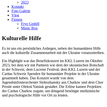
2023
Kontakt
Foto Galerie
Vlog
Firmen
Frye GmbH
Music Box
Kulturelle Hilfe
Es ist uns ein persönliches Anliegen, neben der humanitären Hilfe
auch die kulturelle Zusammenarbeit mit der Ukraine voranzutreiben.
Ein Highlight war das Benefizkonzert im KKL Luzern im Oktober
2023, bei dem wir mit Partnern wie dem der ukrainischen Botschaft
in der Schweiz, dem Lucerne Festival, dem KKL Luzern und der
Caritas Schweiz Spenden für humanitäre Projekte in der Ukraine
gesammelt haben. Das Konzert wurde von dem
Jugendsinfonieorchester Slobozhansky aus Charkiw und dem Chor
Prostir unter Oleksii Yatsiuk gestaltet. Die Erlöse kamen Projekten
der Caritas Charkiw zugute, um dringend benötigte medizinische
und psychologische Hilfe vor Ort zu leisten.