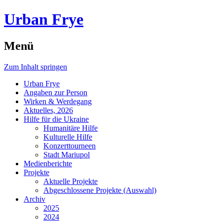
Urban Frye
Menü
Zum Inhalt springen
Urban Frye
Angaben zur Person
Wirken & Werdegang
Aktuelles, 2026
Hilfe für die Ukraine
Humanitäre Hilfe
Kulturelle Hilfe
Konzerttourneen
Stadt Mariupol
Medienberichte
Projekte
Aktuelle Projekte
Abgeschlossene Projekte (Auswahl)
Archiv
2025
2024