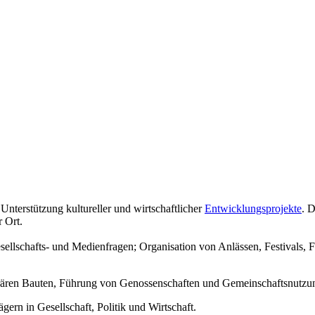
 Unterstützung kultureller und wirtschaftlicher
Entwicklungsprojekte
. 
r Ort.
esellschafts- und Medienfragen; Organisation von Anlässen, Festivals,
rären Bauten, Führung von Genossenschaften und Gemeinschaftsnutz
ern in Gesellschaft, Politik und Wirtschaft.