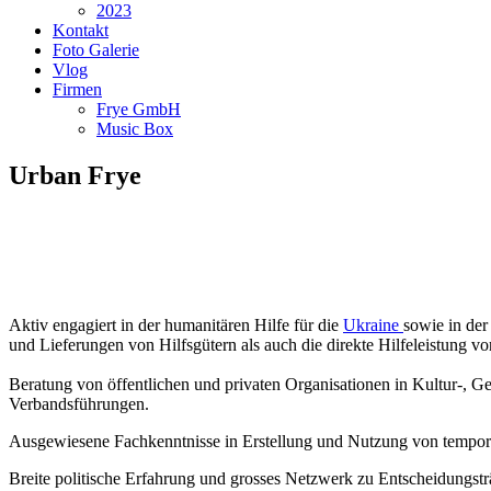
2023
Kontakt
Foto Galerie
Vlog
Firmen
Frye GmbH
Music Box
Urban Frye
Aktiv engagiert in der humanitären Hilfe für die
Ukraine
sowie in der
und Lieferungen von Hilfsgütern als auch die direkte Hilfeleistung vo
Beratung von öffentlichen und privaten Organisationen in Kultur-, G
Verbandsführungen.
Ausgewiesene Fachkenntnisse in Erstellung und Nutzung von tempo
Breite politische Erfahrung und grosses Netzwerk zu Entscheidungsträg