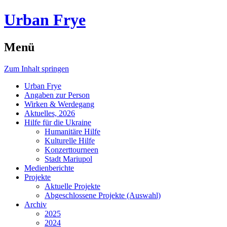
Urban Frye
Menü
Zum Inhalt springen
Urban Frye
Angaben zur Person
Wirken & Werdegang
Aktuelles, 2026
Hilfe für die Ukraine
Humanitäre Hilfe
Kulturelle Hilfe
Konzerttourneen
Stadt Mariupol
Medienberichte
Projekte
Aktuelle Projekte
Abgeschlossene Projekte (Auswahl)
Archiv
2025
2024